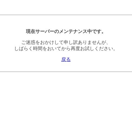
現在サーバーのメンテナンス中です。
ご迷惑をおかけして申し訳ありませんが、
しばらく時間をおいてから再度お試しください。
戻る