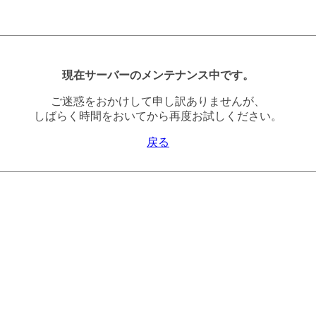
現在サーバーのメンテナンス中です。
ご迷惑をおかけして申し訳ありませんが、
しばらく時間をおいてから再度お試しください。
戻る