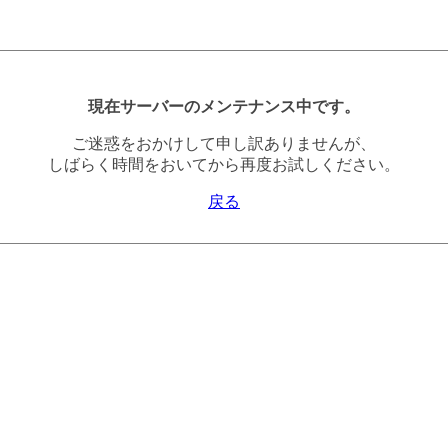
現在サーバーのメンテナンス中です。
ご迷惑をおかけして申し訳ありませんが、
しばらく時間をおいてから再度お試しください。
戻る