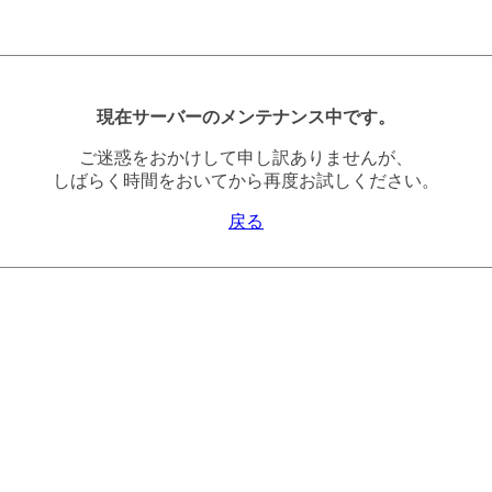
現在サーバーのメンテナンス中です。
ご迷惑をおかけして申し訳ありませんが、
しばらく時間をおいてから再度お試しください。
戻る