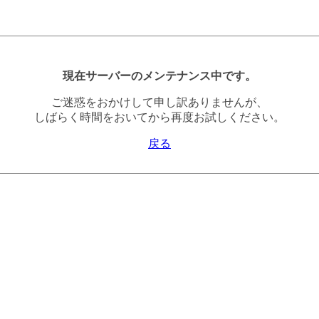
現在サーバーのメンテナンス中です。
ご迷惑をおかけして申し訳ありませんが、
しばらく時間をおいてから再度お試しください。
戻る