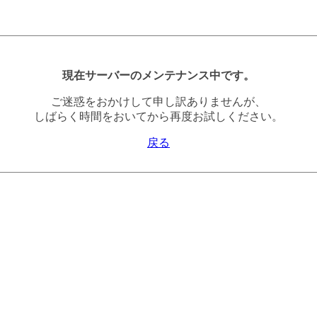
現在サーバーのメンテナンス中です。
ご迷惑をおかけして申し訳ありませんが、
しばらく時間をおいてから再度お試しください。
戻る