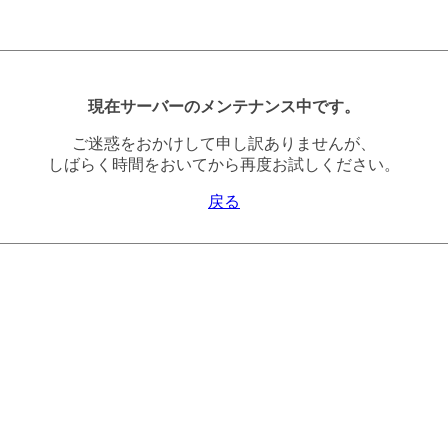
現在サーバーのメンテナンス中です。
ご迷惑をおかけして申し訳ありませんが、
しばらく時間をおいてから再度お試しください。
戻る