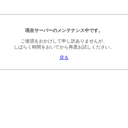
現在サーバーのメンテナンス中です。
ご迷惑をおかけして申し訳ありませんが、
しばらく時間をおいてから再度お試しください。
戻る