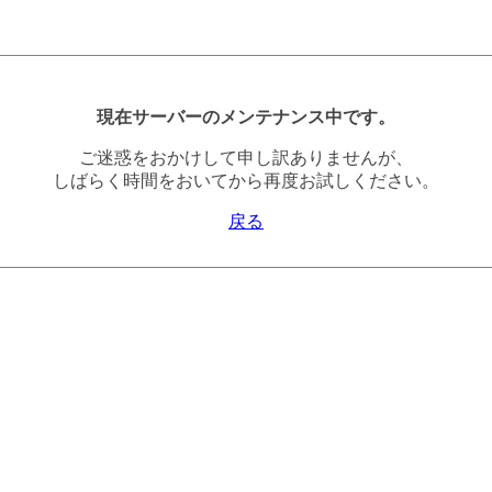
現在サーバーのメンテナンス中です。
ご迷惑をおかけして申し訳ありませんが、
しばらく時間をおいてから再度お試しください。
戻る