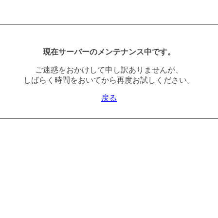
現在サーバーのメンテナンス中です。
ご迷惑をおかけして申し訳ありませんが、
しばらく時間をおいてから再度お試しください。
戻る