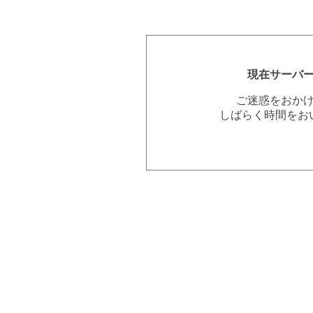
現在サーバ
ご迷惑をおか
しばらく時間をお