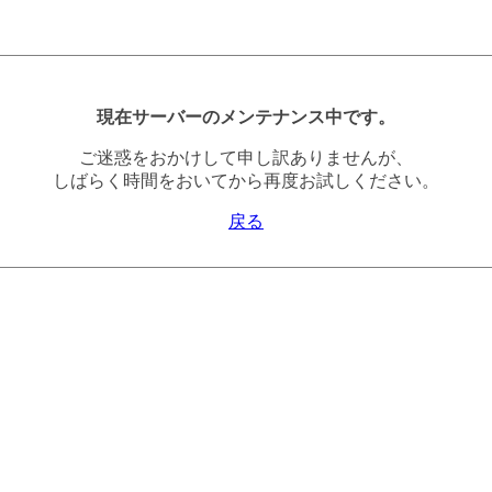
現在サーバーのメンテナンス中です。
ご迷惑をおかけして申し訳ありませんが、
しばらく時間をおいてから再度お試しください。
戻る