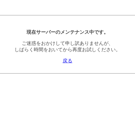
現在サーバーのメンテナンス中です。
ご迷惑をおかけして申し訳ありませんが、
しばらく時間をおいてから再度お試しください。
戻る