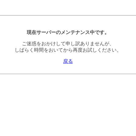
現在サーバーのメンテナンス中です。
ご迷惑をおかけして申し訳ありませんが、
しばらく時間をおいてから再度お試しください。
戻る