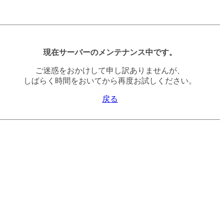
現在サーバーのメンテナンス中です。
ご迷惑をおかけして申し訳ありませんが、
しばらく時間をおいてから再度お試しください。
戻る