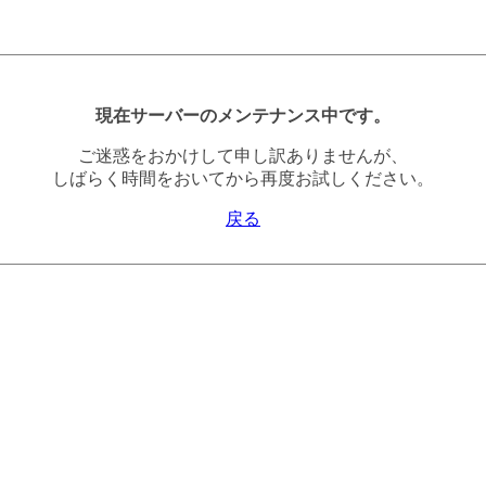
現在サーバーのメンテナンス中です。
ご迷惑をおかけして申し訳ありませんが、
しばらく時間をおいてから再度お試しください。
戻る