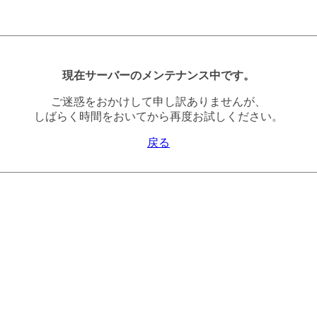
現在サーバーのメンテナンス中です。
ご迷惑をおかけして申し訳ありませんが、
しばらく時間をおいてから再度お試しください。
戻る