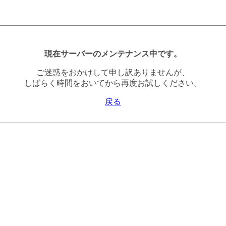
現在サーバーのメンテナンス中です。
ご迷惑をおかけして申し訳ありませんが、
しばらく時間をおいてから再度お試しください。
戻る