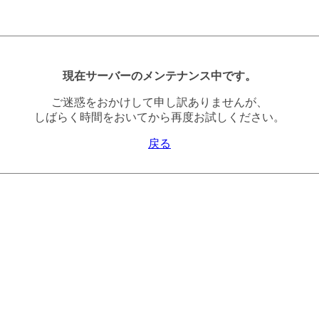
現在サーバーのメンテナンス中です。
ご迷惑をおかけして申し訳ありませんが、
しばらく時間をおいてから再度お試しください。
戻る