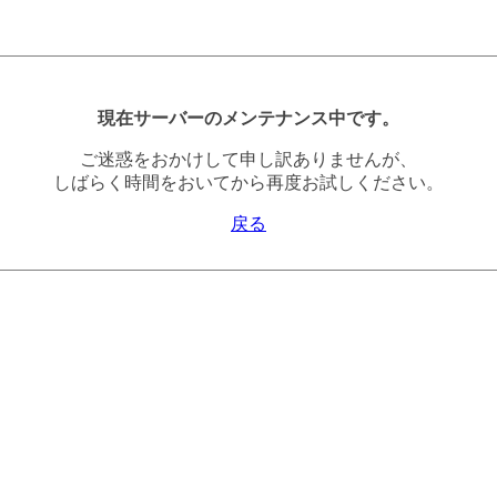
現在サーバーのメンテナンス中です。
ご迷惑をおかけして申し訳ありませんが、
しばらく時間をおいてから再度お試しください。
戻る