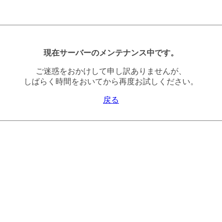
現在サーバーのメンテナンス中です。
ご迷惑をおかけして申し訳ありませんが、
しばらく時間をおいてから再度お試しください。
戻る