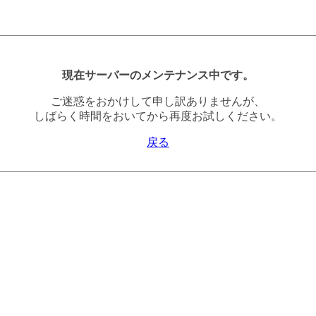
現在サーバーのメンテナンス中です。
ご迷惑をおかけして申し訳ありませんが、
しばらく時間をおいてから再度お試しください。
戻る