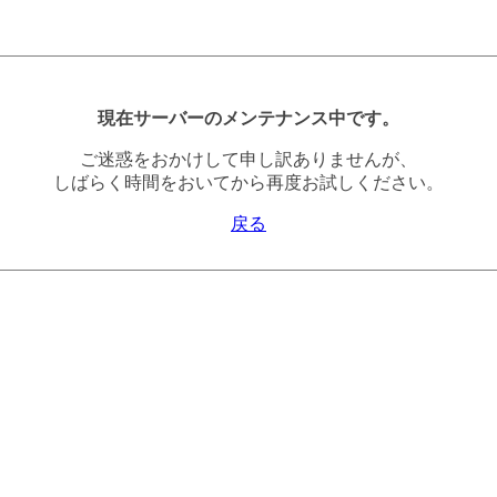
現在サーバーのメンテナンス中です。
ご迷惑をおかけして申し訳ありませんが、
しばらく時間をおいてから再度お試しください。
戻る