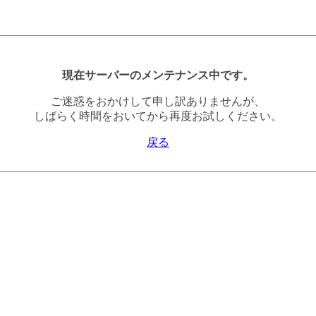
現在サーバーのメンテナンス中です。
ご迷惑をおかけして申し訳ありませんが、
しばらく時間をおいてから再度お試しください。
戻る