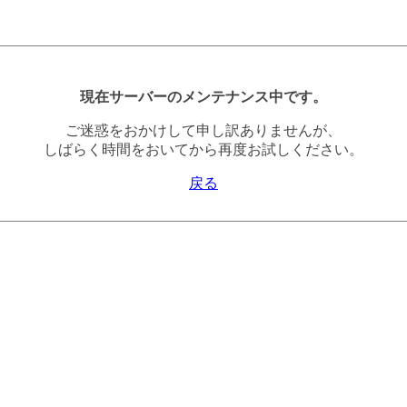
現在サーバーのメンテナンス中です。
ご迷惑をおかけして申し訳ありませんが、
しばらく時間をおいてから再度お試しください。
戻る