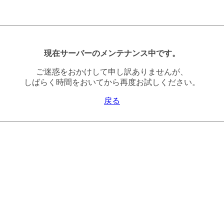
現在サーバーのメンテナンス中です。
ご迷惑をおかけして申し訳ありませんが、
しばらく時間をおいてから再度お試しください。
戻る