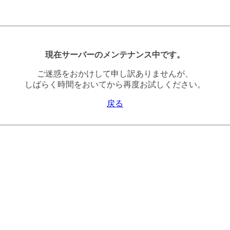
現在サーバーのメンテナンス中です。
ご迷惑をおかけして申し訳ありませんが、
しばらく時間をおいてから再度お試しください。
戻る