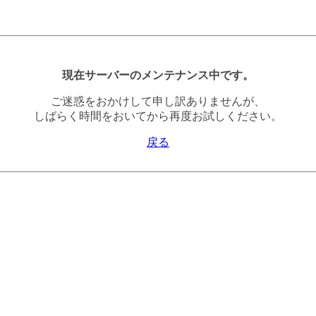
現在サーバーのメンテナンス中です。
ご迷惑をおかけして申し訳ありませんが、
しばらく時間をおいてから再度お試しください。
戻る