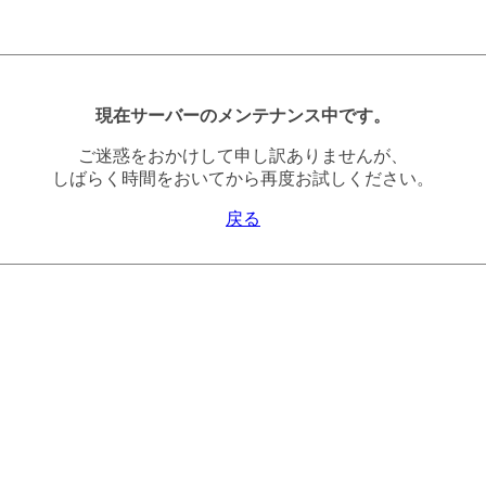
現在サーバーのメンテナンス中です。
ご迷惑をおかけして申し訳ありませんが、
しばらく時間をおいてから再度お試しください。
戻る