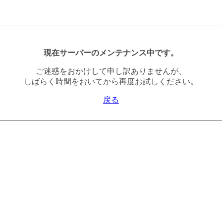
現在サーバーのメンテナンス中です。
ご迷惑をおかけして申し訳ありませんが、
しばらく時間をおいてから再度お試しください。
戻る