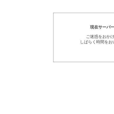
現在サーバ
ご迷惑をおか
しばらく時間をお