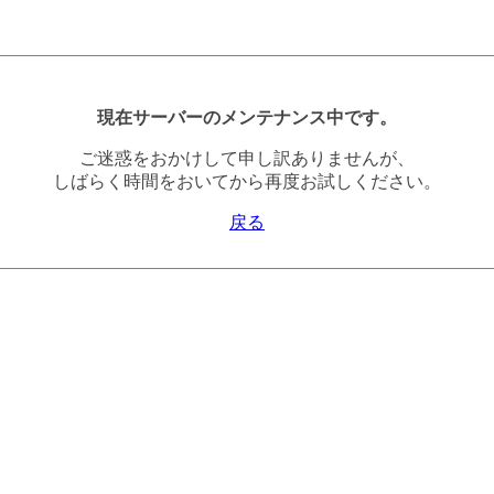
現在サーバーのメンテナンス中です。
ご迷惑をおかけして申し訳ありませんが、
しばらく時間をおいてから再度お試しください。
戻る