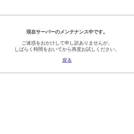
現在サーバーのメンテナンス中です。
ご迷惑をおかけして申し訳ありませんが、
しばらく時間をおいてから再度お試しください。
戻る