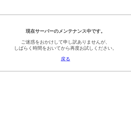
現在サーバーのメンテナンス中です。
ご迷惑をおかけして申し訳ありませんが、
しばらく時間をおいてから再度お試しください。
戻る