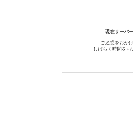
現在サーバ
ご迷惑をおか
しばらく時間をお