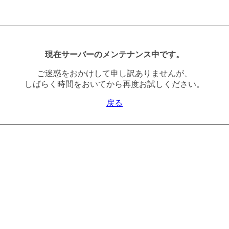
現在サーバーのメンテナンス中です。
ご迷惑をおかけして申し訳ありませんが、
しばらく時間をおいてから再度お試しください。
戻る