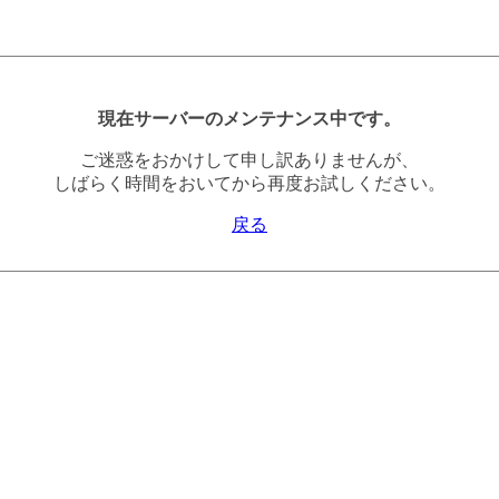
現在サーバーのメンテナンス中です。
ご迷惑をおかけして申し訳ありませんが、
しばらく時間をおいてから再度お試しください。
戻る