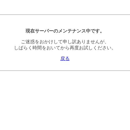
現在サーバーのメンテナンス中です。
ご迷惑をおかけして申し訳ありませんが、
しばらく時間をおいてから再度お試しください。
戻る