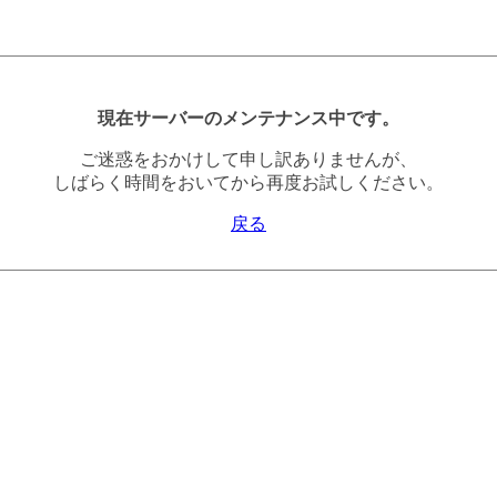
現在サーバーのメンテナンス中です。
ご迷惑をおかけして申し訳ありませんが、
しばらく時間をおいてから再度お試しください。
戻る