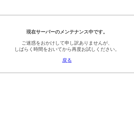
現在サーバーのメンテナンス中です。
ご迷惑をおかけして申し訳ありませんが、
しばらく時間をおいてから再度お試しください。
戻る