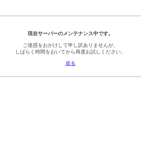
現在サーバーのメンテナンス中です。
ご迷惑をおかけして申し訳ありませんが、
しばらく時間をおいてから再度お試しください。
戻る