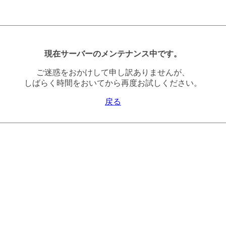
現在サーバーのメンテナンス中です。
ご迷惑をおかけして申し訳ありませんが、
しばらく時間をおいてから再度お試しください。
戻る