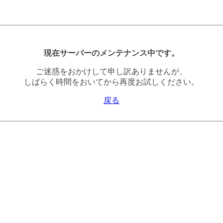
現在サーバーのメンテナンス中です。
ご迷惑をおかけして申し訳ありませんが、
しばらく時間をおいてから再度お試しください。
戻る