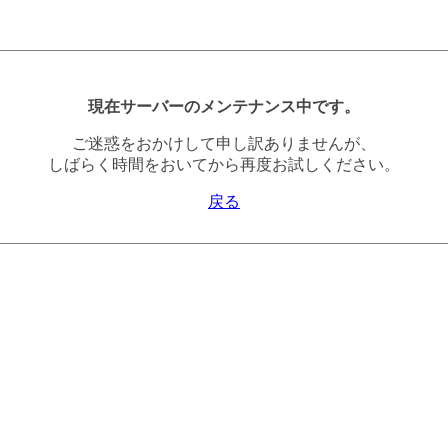
現在サーバーのメンテナンス中です。
ご迷惑をおかけして申し訳ありませんが、
しばらく時間をおいてから再度お試しください。
戻る