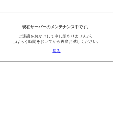
現在サーバーのメンテナンス中です。
ご迷惑をおかけして申し訳ありませんが、
しばらく時間をおいてから再度お試しください。
戻る