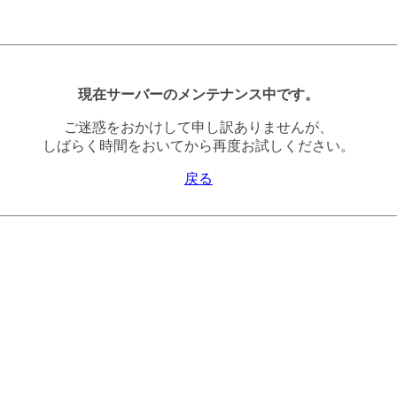
現在サーバーのメンテナンス中です。
ご迷惑をおかけして申し訳ありませんが、
しばらく時間をおいてから再度お試しください。
戻る