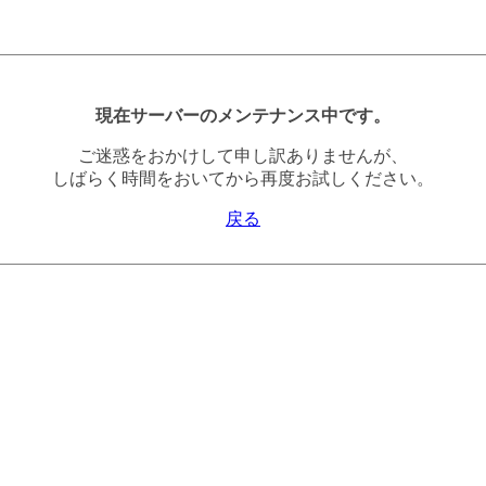
現在サーバーのメンテナンス中です。
ご迷惑をおかけして申し訳ありませんが、
しばらく時間をおいてから再度お試しください。
戻る