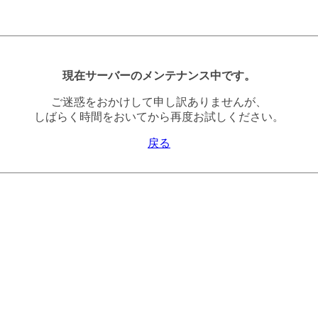
現在サーバーのメンテナンス中です。
ご迷惑をおかけして申し訳ありませんが、
しばらく時間をおいてから再度お試しください。
戻る