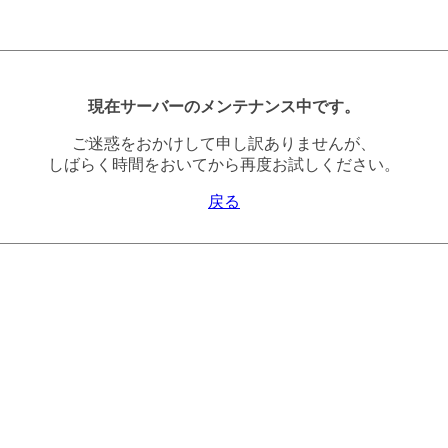
現在サーバーのメンテナンス中です。
ご迷惑をおかけして申し訳ありませんが、
しばらく時間をおいてから再度お試しください。
戻る