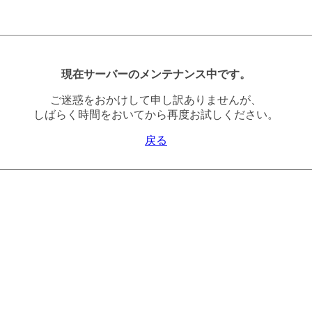
現在サーバーのメンテナンス中です。
ご迷惑をおかけして申し訳ありませんが、
しばらく時間をおいてから再度お試しください。
戻る